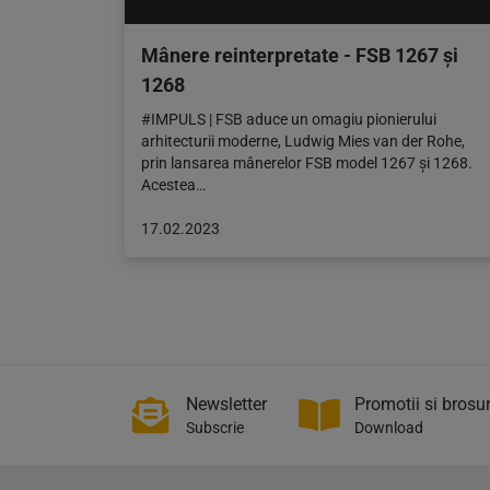
Mânere reinterpretate - FSB 1267 și
1268
#IMPULS | FSB aduce un omagiu pionierului
arhitecturii moderne, Ludwig Mies van der Rohe,
prin lansarea mânerelor FSB model 1267 și 1268.
Acestea…
Articol
17.02.2023
publicat
pe:
17.02.2023
Newsletter
Promotii si brosur
Subscrie
Download