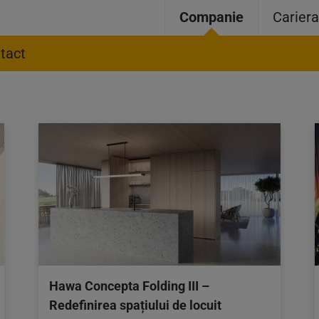
Companie
Carier
tact
Hawa Concepta Folding III –
Redefinirea spațiului de locuit