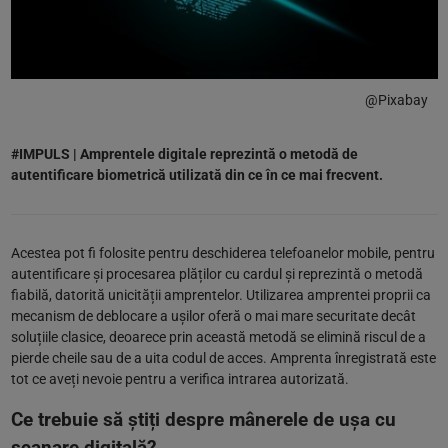
@Pixabay
#IMPULS | Amprentele digitale reprezintă o metodă de
autentificare biometrică utilizată din ce în ce mai frecvent.
Acestea pot fi folosite pentru deschiderea telefoanelor mobile, pentru
autentificare și procesarea plăților cu cardul și reprezintă o metodă
fiabilă, datorită unicității amprentelor. Utilizarea amprentei proprii ca
mecanism de deblocare a ușilor oferă o mai mare securitate decât
soluțiile clasice, deoarece prin această metodă se elimină riscul de a
pierde cheile sau de a uita codul de acces. Amprenta înregistrată este
tot ce aveți nevoie pentru a verifica intrarea autorizată.
Ce trebuie să știți despre mânerele de ușa cu
scanare digitală?