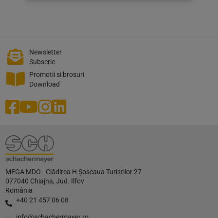
Newsletter
Subscrie
Promotii si brosuri
Download
MEGA MDO - Clădirea H Șoseaua Turiștilor 27
077040 Chiajna, Jud. Ilfov
România
+40 21 457 06 08
info@schachermayer.ro