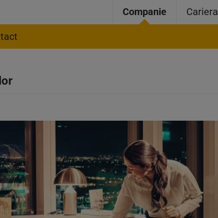
Companie
Carier
tact
lor