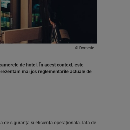
© Dometic
camerele de hotel. În acest context, este
ă prezentăm mai jos reglementările actuale de
a de siguranță și eficiență operațională. Iată de