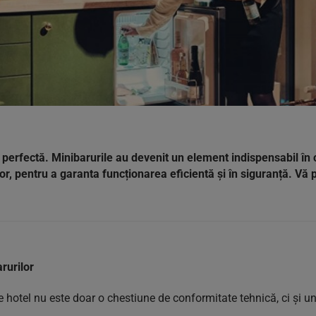
perfectă. Minibarurile au devenit un element indispensabil în 
lor, pentru a garanta funcționarea eficientă și în siguranță. V
rurilor
e hotel nu este doar o chestiune de conformitate tehnică, ci și un