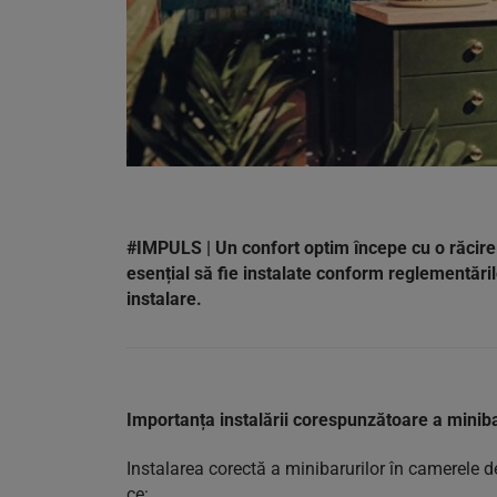
#IMPULS | Un confort optim începe cu o răcire 
esențial să fie instalate conform reglementări
instalare.
Importanța instalării corespunzătoare a miniba
Instalarea corectă a minibarurilor în camerele d
ce: