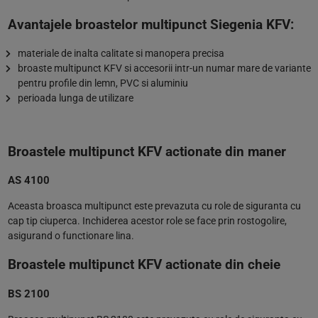
Avantajele broastelor multipunct Siegenia KFV:
materiale de inalta calitate si manopera precisa
broaste multipunct KFV si accesorii intr-un numar mare de variante
pentru profile din lemn, PVC si aluminiu
perioada lunga de utilizare
Broastele multipunct KFV actionate din maner
AS 4100
Aceasta broasca multipunct este prevazuta cu role de siguranta cu
cap tip ciuperca. Inchiderea acestor role se face prin rostogolire,
asigurand o functionare lina.
Broastele multipunct KFV actionate din cheie
BS 2100