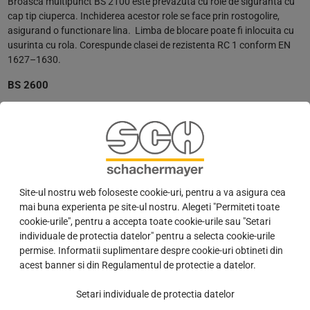
Broasca multipunct BS 2100 este prevazuta cu role de siguranta cu
cap tip ciuperca. Inchiderea acestor role se face prin rostogolire,
asigurand o functionare lina. Limba de blocare poate fi inlocuita cu
usurinta cu rola. Corespunde clasei de rezistenta RC 1 conform EN
1627–1630.
BS 2600
BS 2600 este o broasca multipunct prevazuta cu puncte de inchidere
bolt-carlig. Limba de blocare
Softlock
garanteaza inchiderea
silentioasa a usii si poate fi inlocuita cu usurinta cu rola. Corespunde
clasei de rezistenta RC 3 conform EN 1627–1630.
Broastele multipunct KFV semi-automate
Site-ul nostru web foloseste cookie-uri, pentru a va asigura cea
mai buna experienta pe site-ul nostru. Alegeti "Permiteti toate
AS 2750
cookie-urile", pentru a accepta toate cookie-urile sau "Setari
In plus fata de limba principala de blocare, broasca multipunct AS
individuale de protectia datelor" pentru a selecta cookie-urile
2750 este prevazuta cu doua bolturi suplimentare de blocare
permise. Informatii suplimentare despre cookie-uri obtineti din
Softlock
cu arc, pentru a etansa usa pe toata inaltimea, fara ca
acest banner si din Regulamentul de protectie a datelor.
broasca sa fie zavorata, asigurand o protectie permanenta impotriva
deformarii si o inchidere silentioasa a usii. Incuierea este asigurata cu
Setari individuale de protectia datelor
carlige, iar cu zavorul central se obtine clasa de rezistenta RC 3