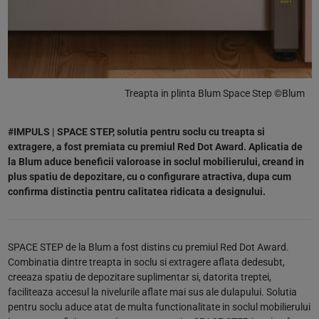
Treapta in plinta Blum Space Step ©Blum
#IMPULS | SPACE STEP, solutia pentru soclu cu treapta si
extragere, a fost premiata cu premiul Red Dot Award. Aplicatia de
la Blum aduce beneficii valoroase in soclul mobilierului, creand in
plus spatiu de depozitare, cu o configurare atractiva, dupa cum
confirma distinctia pentru calitatea ridicata a designului.
SPACE STEP de la Blum a fost distins cu premiul Red Dot Award.
Combinatia dintre treapta in soclu si extragere aflata dedesubt,
creeaza spatiu de depozitare suplimentar si, datorita treptei,
faciliteaza accesul la nivelurile aflate mai sus ale dulapului. Solutia
pentru soclu aduce atat de multa functionalitate in soclul mobilierului