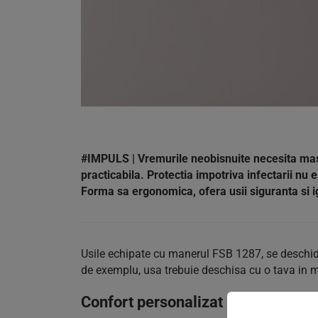
#IMPULS | Vremurile neobisnuite necesita masu
practicabila. Protectia impotriva infectarii nu 
Forma sa ergonomica, ofera usii siguranta si 
Usile echipate cu manerul FSB 1287, se deschid
de exemplu, usa trebuie deschisa cu o tava in 
Confort personalizat