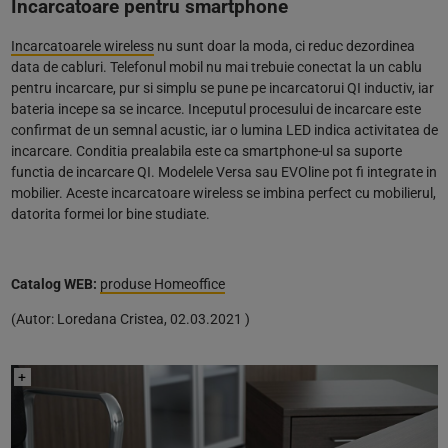
Incarcatoare pentru smartphone
Incarcatoarele wireless
nu sunt doar la moda, ci reduc dezordinea
data de cabluri. Telefonul mobil nu mai trebuie conectat la un cablu
pentru incarcare, pur si simplu se pune pe incarcatorui QI inductiv, iar
bateria incepe sa se incarce. Inceputul procesului de incarcare este
confirmat de un semnal acustic, iar o lumina LED indica activitatea de
incarcare. Conditia prealabila este ca smartphone-ul sa suporte
functia de incarcare QI. Modelele Versa sau EVOline pot fi integrate in
mobilier. Aceste incarcatoare wireless se imbina perfect cu mobilierul,
datorita formei lor bine studiate.
Catalog WEB:
produse Homeoffice
(
Autor:
Loredana Cristea
,
02.03.2021
)