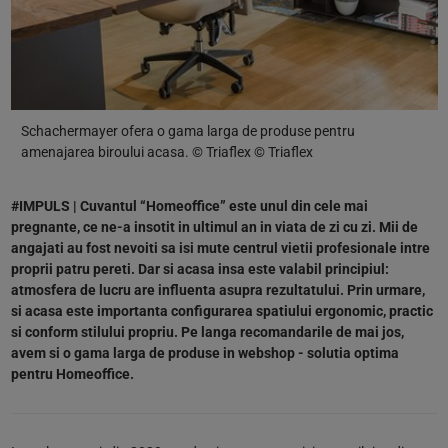
Schachermayer ofera o gama larga de produse pentru
amenajarea biroului acasa. © Triaflex © Triaflex
#IMPULS | Cuvantul “Homeoffice” este unul din cele mai
pregnante, ce ne-a insotit in ultimul an in viata de zi cu zi. Mii de
angajati au fost nevoiti sa isi mute centrul vietii profesionale intre
proprii patru pereti. Dar si acasa insa este valabil principiul:
atmosfera de lucru are influenta asupra rezultatului. Prin urmare,
si acasa este importanta configurarea spatiului ergonomic, practic
si conform stilului propriu. Pe langa recomandarile de mai jos,
avem si o gama larga de produse in webshop - solutia optima
pentru Homeoffice.