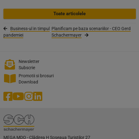
Toate articolele
Business-ul in timpul
Planificam pe baza scenariilor - CEO Gerd
pandemiei
Schachermayer
Newsletter
Subscrie
Promotii si brosuri
Download
MEGA MDO - Clădirea H Șoseaua Turiștilor 27