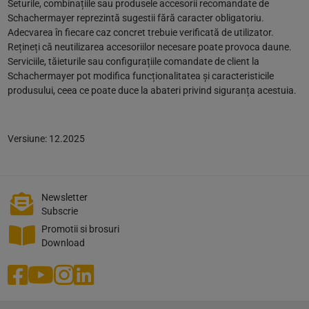
Seturile, combinațiile sau produsele accesorii recomandate de
Schachermayer reprezintă sugestii fără caracter obligatoriu.
Adecvarea în fiecare caz concret trebuie verificată de utilizator.
Rețineți că neutilizarea accesoriilor necesare poate provoca daune.
Serviciile, tăieturile sau configurațiile comandate de client la
Schachermayer pot modifica funcționalitatea și caracteristicile
produsului, ceea ce poate duce la abateri privind siguranța acestuia.
Versiune: 12.2025
Newsletter
Subscrie
Promotii si brosuri
Download